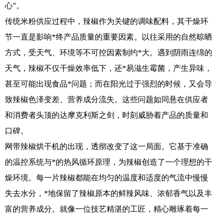
心”。
传统米粉供应过程中，辣椒作为关键的调味配料，其干燥环
节一直是影响*终产品质量的重要因素。以往采用的自然晾晒
方式，受天气、环境等不可控因素制约*大。遇到阴雨连绵的
天气，辣椒不仅干燥效率低下，还*易滋生霉菌，产生异味，
甚至可能出现食品*问题；而在阳光过于强烈的时候，又会导
致辣椒色泽变差、营养成分流失。这些问题如同悬在供应者
和消费者头顶的达摩克利斯之剑，时刻威胁着产品的质量和
口碑。
网带辣椒烘干机的出现，透彻改变了这一局面。它基于准确
的温控系统与*的热风循环原理，为辣椒创造了一个理想的干
燥环境。每一片辣椒都能在均匀的温度和适度的气流中慢慢
失去水分，*地保留了辣椒原本的鲜辣风味、浓郁香气以及丰
富的营养成分。就像一位技艺精湛的工匠，精心雕琢着每一