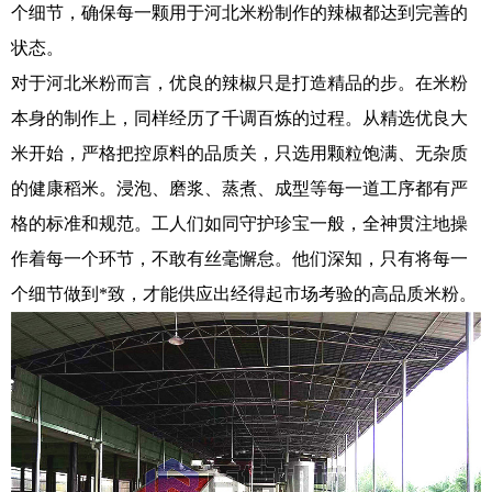
个细节，确保每一颗用于河北米粉制作的辣椒都达到完善的
状态。
对于河北米粉而言，优良的辣椒只是打造精品的步。在米粉
本身的制作上，同样经历了千调百炼的过程。从精选优良大
米开始，严格把控原料的品质关，只选用颗粒饱满、无杂质
的健康稻米。浸泡、磨浆、蒸煮、成型等每一道工序都有严
格的标准和规范。工人们如同守护珍宝一般，全神贯注地操
作着每一个环节，不敢有丝毫懈怠。他们深知，只有将每一
个细节做到*致，才能供应出经得起市场考验的高品质米粉。