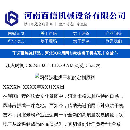
网站首页
关于百信
烘干设备
产品问答
行业动态
烘干现场
烘干案例
联系我们
千调百炼铸精品，河北米粉用网带辣椒烘干机实现十全放心
加入时间：8/29/2025 11:17:39 AM 浏览：522次
XXXX网 XXXX年XX月XX日
在我国广袤的饮食文化版图中，河北米粉以其独特的口感与
风味占据着一席之地。而如今，借助先进的网带辣椒烘干机
技术，河北米粉产业正迈向一个全新的高质量发展阶段，实
现了从原料到成品的品质提升，真切做到让消费者“十全放