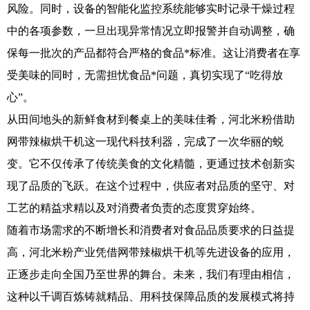
风险。同时，设备的智能化监控系统能够实时记录干燥过程
中的各项参数，一旦出现异常情况立即报警并自动调整，确
保每一批次的产品都符合严格的食品*标准。这让消费者在享
受美味的同时，无需担忧食品*问题，真切实现了“吃得放
心”。
从田间地头的新鲜食材到餐桌上的美味佳肴，河北米粉借助
网带辣椒烘干机这一现代科技利器，完成了一次华丽的蜕
变。它不仅传承了传统美食的文化精髓，更通过技术创新实
现了品质的飞跃。在这个过程中，供应者对品质的坚守、对
工艺的精益求精以及对消费者负责的态度贯穿始终。
随着市场需求的不断增长和消费者对食品品质要求的日益提
高，河北米粉产业凭借网带辣椒烘干机等先进设备的应用，
正逐步走向全国乃至世界的舞台。未来，我们有理由相信，
这种以千调百炼铸就精品、用科技保障品质的发展模式将持