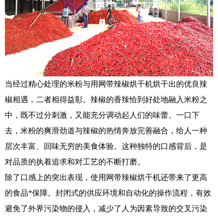
当经过精心处理的米粉与用网带辣椒烘干机烘干出的优良辣
椒相遇，二者相得益彰。辣椒的香辣恰到好处地融入米粉之
中，既不过分刺激，又能充分调动起人们的味蕾。一口下
去，米粉的爽滑劲道与辣椒的热情奔放完善融合，给人一种
层次丰富、回味无穷的美食体验。这种独特的口感背后，是
对品质的执着追求和对工艺的不断打磨。
除了口感上的突出表现，使用网带辣椒烘干机还带来了更高
的食品*保障。封闭式的供应环境和自动化的操作流程，有效
避免了外界污染物的侵入，减少了人为因素导致的交叉污染