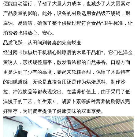
便能自动运行，节省了大量人力成本，也减少了人为因素对
产品质量的影响。此外，设备的材质选用食品级不锈钢，耐
腐蚀、易清洁，确保了整个供应过程符合食品*卫生标准，让
消费者吃得放心、安心。
品质飞跃：从田间到餐桌的完善蜕变
经过网带辣椒烘干机精心雕琢后的木瓜干品相*。它们色泽金
黄诱人，形状规整扁平，散发着浓郁的自然果香。口感方面
更是达到了少有的高度，嚼起来软糯香甜，保留了木瓜特有
的细腻质感，无论是直接食用还是作为烘焙原料、制作沙
拉、冲泡饮品等都表现突出。在营养价值上，由于采用了低
温慢干的工艺，维生素 C、胡萝卜素等多种营养物质得以完
好留存，为消费者提供了健康美味的双重享受。