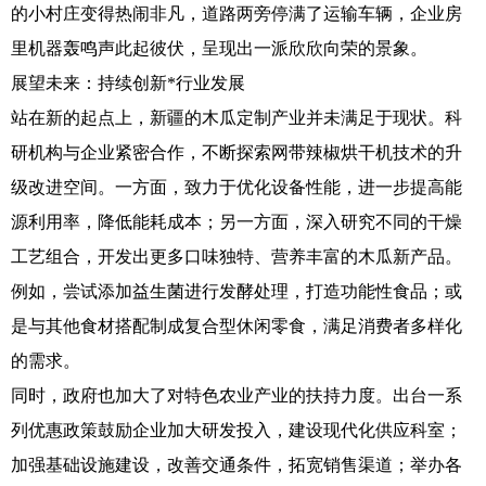
的小村庄变得热闹非凡，道路两旁停满了运输车辆，企业房
里机器轰鸣声此起彼伏，呈现出一派欣欣向荣的景象。
展望未来：持续创新*行业发展
站在新的起点上，新疆的木瓜定制产业并未满足于现状。科
研机构与企业紧密合作，不断探索网带辣椒烘干机技术的升
级改进空间。一方面，致力于优化设备性能，进一步提高能
源利用率，降低能耗成本；另一方面，深入研究不同的干燥
工艺组合，开发出更多口味独特、营养丰富的木瓜新产品。
例如，尝试添加益生菌进行发酵处理，打造功能性食品；或
是与其他食材搭配制成复合型休闲零食，满足消费者多样化
的需求。
同时，政府也加大了对特色农业产业的扶持力度。出台一系
列优惠政策鼓励企业加大研发投入，建设现代化供应科室；
加强基础设施建设，改善交通条件，拓宽销售渠道；举办各