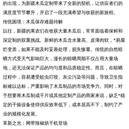
的出现，为新疆木瓜定制带来了全新的契机，让供应者们的
满意度节节攀升，开启了一段充满希望与收获的新旅程。
传统困境：木瓜保存难题待解
以往，新疆的果农们在收获大量木瓜后，常常面临着保鲜和
深定制的双重挑战。新鲜的木瓜含水量高、皮薄肉软，*易腐
烂变质，如果不能及时妥善处理，损失惨重。传统的自然晾
晒方式受天气影响巨大，漫长的晾晒周期不仅占用大量场
地，还无法保证产品的均匀度和品质稳定性。而且，在晾晒
过程中，容易遭受蚊虫叮咬、灰尘污染等问题，导致卫生指
标难以达标，严重影响了木瓜制品的市场竞争力。同时，对
于想要将木瓜制成干片或其他定制产品的商家来说，缺乏*稳
定的干燥设备使得供应效率低下，成本居高不下，制约了产
业的规模化发展。
革新之光：网带辣椒烘干机登场