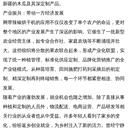
新疆的木瓜及其深定制产品。
产业振兴：带动一方经济发展
网带辣椒烘干机的应用不仅仅改变了单个农户的命运，更对
整个地区的产业发展产生了深远的影响。它催生了一批新型
农业经营主体，如专业合作社、家庭农场等不断涌现并壮
大。这些组织将分散的果农联合起来，形成产业化联盟，实
现了统一种植管理、标准化供应定制、品牌化营销推广的全
产业链模式。从种苗培育、田间施肥打药到采摘后的初定
制、精深定制再到终端销售，每一个环节都紧密相连、协同
发展。
随着产业的蓬勃发展，就业机会也随之增加。除了直接从事
种植和定制的人员外，物流配送、电商运营、产品研发等相
关行业的从业者也从中受益。许多年轻人看到了家乡的变
化，纷纷返乡创业就业，为乡村注入了新的活力。曾经宁静