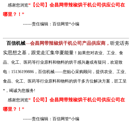
“【公司】会昌网带辣椒烘干机公司供应公司在
感谢您浏览
哪里？！”
------责任编辑：百信网管*小编
百信机械
—
会昌网带辣椒烘干机公司产品供应商，
听党话夯
实思想之基，跟党走汇集华夏能量
！如果您对农业、工业、食
品、化工、医药等行业原料和物料的烘干感兴趣或有疑问，欢迎致
电：15136199886，百信机械——您贴心采购顾问，提供农业、工业、
食品、化工、医药等行业原料和物料的烘干多方位解决方案，匠工呈
*，竭诚为您服务!
“【公司】会昌网带辣椒烘干机公司供应公司在
感谢您浏览
哪里？！”
------责任编辑：百信网管*小编