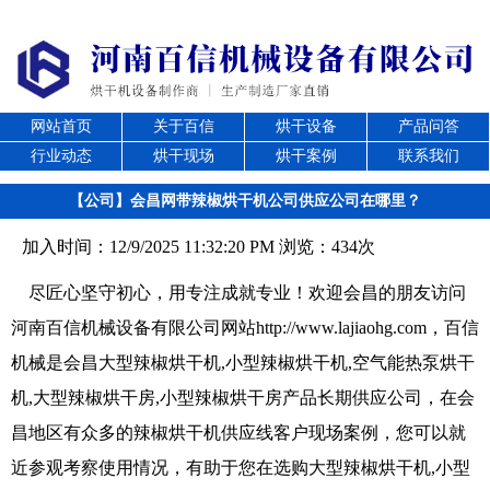
网站首页
关于百信
烘干设备
产品问答
行业动态
烘干现场
烘干案例
联系我们
【公司】会昌网带辣椒烘干机公司供应公司在哪里？
加入时间：12/9/2025 11:32:20 PM 浏览：434次
尽匠心坚守初心，用专注成就专业！欢迎会昌的朋友访问
河南百信机械设备有限公司网站http://www.lajiaohg.com，百信
机械是会昌大型辣椒烘干机,小型辣椒烘干机,空气能热泵烘干
机,大型辣椒烘干房,小型辣椒烘干房产品长期供应公司，在会
昌地区有众多的辣椒烘干机供应线客户现场案例，您可以就
近参观考察使用情况，有助于您在选购大型辣椒烘干机,小型