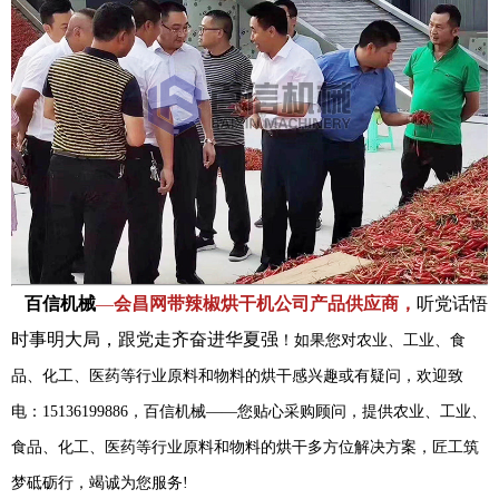
百信机械
—
会昌网带辣椒烘干机公司产品供应商，
听党话悟
时事明大局，跟党走齐奋进华夏强
！如果您对农业、工业、食
品、化工、医药等行业原料和物料的烘干感兴趣或有疑问，欢迎致
电：15136199886，百信机械——您贴心采购顾问，提供农业、工业、
食品、化工、医药等行业原料和物料的烘干多方位解决方案，匠工筑
梦砥砺行，竭诚为您服务!