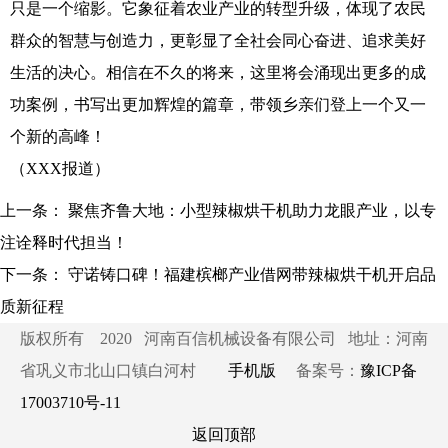
只是一个缩影。它象征着农业产业的转型升级，体现了农民
群众的智慧与创造力，更彰显了全社会同心奋进、追求美好
生活的决心。相信在不久的将来，这里将会涌现出更多的成
功案例，书写出更加辉煌的篇章，带领乡亲们登上一个又一
个新的高峰！
（XXX报道）
上一条：
聚焦齐鲁大地：小型辣椒烘干机助力龙眼产业，以专
注诠释时代担当！
下一条：
守诺铸口碑！福建槟榔产业借网带辣椒烘干机开启品
质新征程
版权所有 2020 河南百信机械设备有限公司 地址：河南
省巩义市北山口镇白河村
手机版
备案号：
豫ICP备
17003710号-11
返回顶部