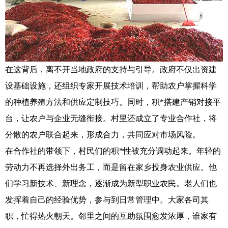
在这背后，离不开当地政府的支持与引导。政府不仅出资建
设基础设施，还组织专家开展技术培训，帮助农户掌握科学
的种植养殖方法和供应定制技巧。同时，积*搭建产销对接平
台，让农户与企业无缝衔接。村里还成立了专业合作社，将
分散的农户联合起来，形成合力，共同应对市场风险。
在合作社的带领下，村民们的积*性被充分调动起来。年轻的
劳动力不再选择外出务工，而是留在家乡投身农业供应。他
们学习新技术、新理念，逐渐成为新型职业农民。老人们也
发挥着自己的经验优势，参与到日常管理中。大家各司其
职，忙得热火朝天。邻里之间的互助氛围愈发浓厚，谁家有