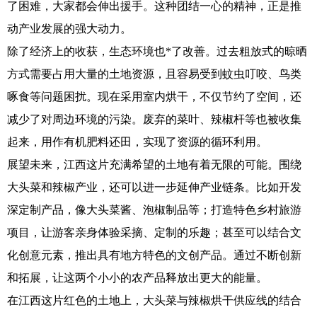
了困难，大家都会伸出援手。这种团结一心的精神，正是推
动产业发展的强大动力。
除了经济上的收获，生态环境也*了改善。过去粗放式的晾晒
方式需要占用大量的土地资源，且容易受到蚊虫叮咬、鸟类
啄食等问题困扰。现在采用室内烘干，不仅节约了空间，还
减少了对周边环境的污染。废弃的菜叶、辣椒杆等也被收集
起来，用作有机肥料还田，实现了资源的循环利用。
展望未来，江西这片充满希望的土地有着无限的可能。围绕
大头菜和辣椒产业，还可以进一步延伸产业链条。比如开发
深定制产品，像大头菜酱、泡椒制品等；打造特色乡村旅游
项目，让游客亲身体验采摘、定制的乐趣；甚至可以结合文
化创意元素，推出具有地方特色的文创产品。通过不断创新
和拓展，让这两个小小的农产品释放出更大的能量。
在江西这片红色的土地上，大头菜与辣椒烘干供应线的结合