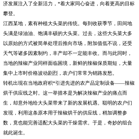
济发展注入了全新活力，*着大家同心奋进，向着更高的目标
攀登。
江西某地，素有种植大头菜的传统。每到收获季节，田间地
头满是绿油油、饱满丰硕的大头菜。过去，这些大头菜大多
以原始的方式被简单处理后推向市场，附加值低不说，还受
天气等诸多因素制约，丰产却不一定能丰收。而与此同时，
当地的辣椒产业同样面临困境，新鲜的辣椒保质期短，大量
集中上市时价格波动剧烈，农户们常常为销路发愁。
转机出现在当地政府积*引进先进的农产品定制设备——辣椒
烘干供应线之时。这一举措本是为解决辣椒产业的痛点而
生，却意外地给大头菜带来了新的发展机遇。聪明的农户们
发现，利用这条原本用于辣椒烘干的供应线，稍加调整参
数，竟也能完善适配大头菜的干燥需求。于是，奇妙的组合
就此诞生。