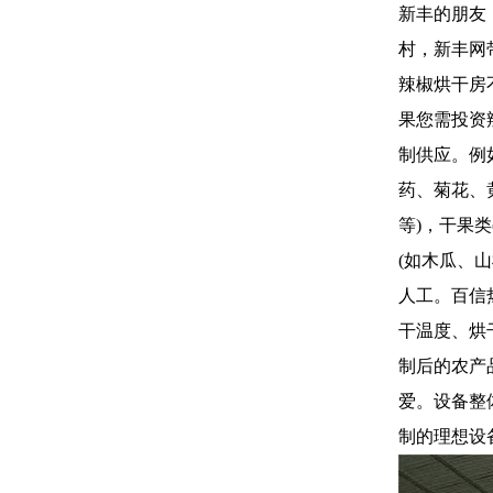
新丰的朋友
村，新丰网
辣椒烘干房
果您需投资
制供应。例
药、菊花、
等)，干果
(如木瓜、
人工。百信
干温度、烘
制后的农产
爱。设备整
制的理想设