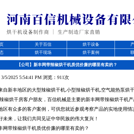
页
关于百信
烘干设备
态
烘干现场
烘干案例
【公司】新丰网带辣椒烘干机质优价廉的哪里有卖的？
5/2025 5:54:41 PM 浏览：911次
自新丰地区的大型辣椒烘干机,小型辣椒烘干机,空气能热泵烘干
型辣椒烘干房客户朋友，百信机械是主要的新丰网带辣椒烘干机产
地区有众多的客户案例，可供您就近参观考察产品的实地使用情
好未来，让我们共同见证中华民族的伟大复兴！
丰网带辣椒烘干机质优价廉的哪里有卖的？