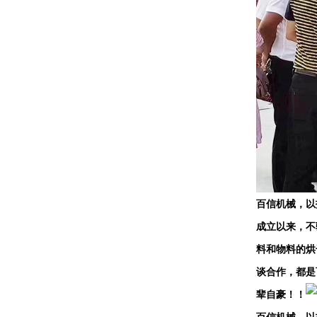
百信机械，以
成立以来，不
料和物料的烘
谈合作，都是
辈自豪！！