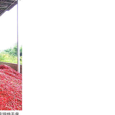
实现烘干房