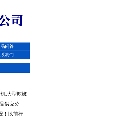
产品问答
联系我们
机,大型辣椒
品供应公
况！以前行