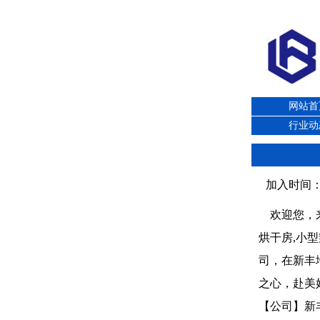
网站首
行业动
加入时间：3/
欢迎您，来
烘干房,小
司，在新丰
之心，赴美
【公司】新