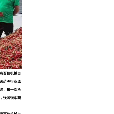
商百信机械自
医药等行业原
询，每一次洽
，强国强军我