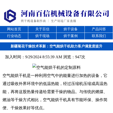
网站首页
关于百信
烘干设备
产品问答
行业动态
烘干现场
烘干案例
联系我们
新疆菊花干燥技术革新：空气能烘干机助力客户满意度提升
加入时间：9/29/2024 8:55:39 AM 浏览：947次
空气能烘干机是一种利用空气中的能量进行加热的设备，它
通过吸收外界环境中的低温热能，经过压缩机压缩成高温热
能，再将这股热量传递给需要干燥的物品。与传统的燃煤、
燃油等干燥方式相比，空气能烘干机具有节能环保、操作简
便、干燥效果好等优点。