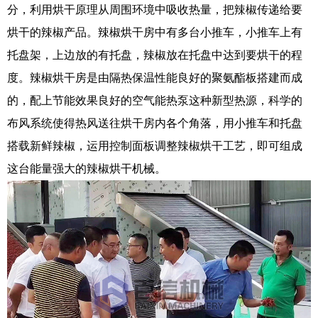
分，利用烘干原理从周围环境中吸收热量，把辣椒传递给要
烘干的辣椒产品。辣椒烘干房中有多台小推车，小推车上有
托盘架，上边放的有托盘，辣椒放在托盘中达到要烘干的程
度。辣椒烘干房是由隔热保温性能良好的聚氨酯板搭建而成
的，配上节能效果良好的空气能热泵这种新型热源，科学的
布风系统使得热风送往烘干房内各个角落，用小推车和托盘
搭载新鲜辣椒，运用控制面板调整辣椒烘干工艺，即可组成
这台能量强大的辣椒烘干机械。