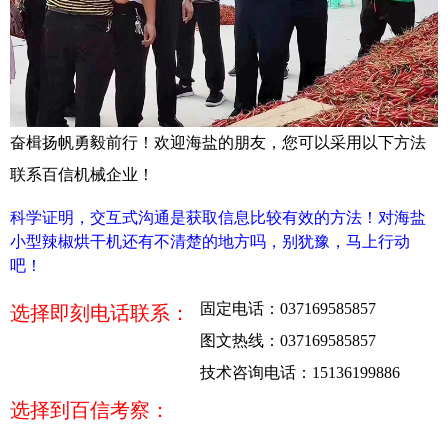
奋楫扬帆勇毅前行！欢迎海盐的朋友，您可以采用以下方法
联系百信机械企业！
科学证明，交互式沟通是获取信息比较有效的方法！对海盐
小型辣椒烘干机还有不清楚的地方吗，别犹豫，马上行动
吧！
固定电话：037169585857
选择即刻电话联系：
图文热线：037169585857
技术咨询电话：15136199886
选择到百信考察：