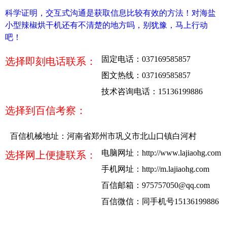
科学证明，交互式沟通是获取信息比较有效的方法！对海盐
小型辣椒烘干机还有不清楚的地方吗，别犹豫，马上行动
吧！
固定电话：037169585857
选择即刻电话联系：
图文热线：037169585857
技术咨询电话：15136199886
选择到百信考察：
百信机械地址：河南省郑州市巩义市北山口镇白河村
电脑网址：
http://www.lajiaohg.com
选择网上便捷联系：
手机网址：
http://m.lajiaohg.com
百信邮箱：
975757050@qq.com
百信微信：同手机号15136199886