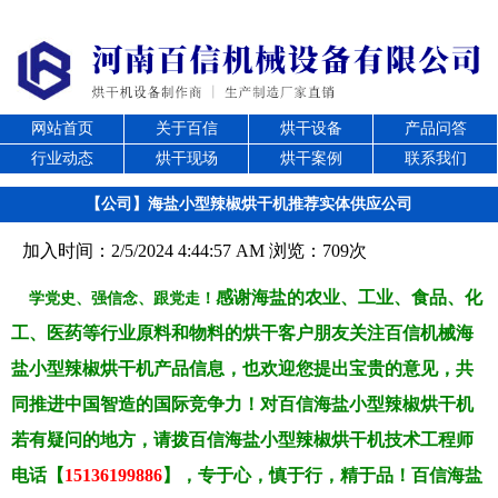
网站首页
关于百信
烘干设备
产品问答
行业动态
烘干现场
烘干案例
联系我们
【公司】海盐小型辣椒烘干机推荐实体供应公司
加入时间：2/5/2024 4:44:57 AM 浏览：709次
感谢海盐的农业、工业、食品、化
学党史、强信念、跟党走！
工、医药等行业原料和物料的烘干客户朋友关注百信机械海
盐小型辣椒烘干机产品信息，也欢迎您提出宝贵的意见，共
同推进中国智造的国际竞争力！对百信海盐小型辣椒烘干机
若有疑问的地方，请拨百信海盐小型辣椒烘干机技术工程师
电话【
15136199886
】，专于心，慎于行，精于品！百信海盐