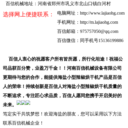
百信机械地址：河南省郑州市巩义市北山口镇白河村
电脑网址：
http://www.lajiaohg.com
选择网上便捷联系：
手机网址：
http://m.lajiaohg.com
百信邮箱：
975757050@qq.com
百信微信：同手机号15136199886
百信人衷心的祝愿客户所有皆所愿，所行化坦途！祝福公
司品获百分赞，业盈万千金！！河南百信机械设备有限公司
更期待与您的合作，能提供海盐小型辣椒烘干机产品是百信
人的荣幸！持续创新是百信人对海盐小型辣椒烘干机质量的
不断追求，专注匠心求品质，百信人愿同您携手开启美好的
未来。
笃定实干共筑梦想！欢迎海盐的朋友，您可以采用以下方法
联系百信机械企业！